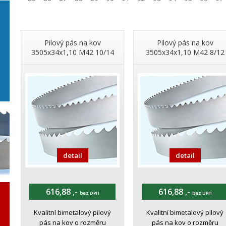
Pilový pás na kov
Pilový pás na kov
3505x34x1,10 M42 10/14
3505x34x1,10 M42 8/12
detail
detail
616,88 ,-
616,88 ,-
bez DPH
bez DPH
Kvalitní bimetalový pilový
Kvalitní bimetalový pilový
pás na kov o rozměru
pás na kov o rozměru