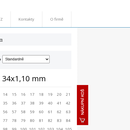
TZ
Kontakty
O firmě
mm
e
u 34x1,10 mm
14
15
16
17
18
19
20
21
35
36
37
38
39
40
41
42
56
57
58
59
60
61
62
63
77
78
79
80
81
82
83
84
98
99
100
101
102
103
104
105