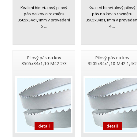
Kvalitní bimetalový pilový
Kvalitní bimetalový pilový
pás na kov o rozměru
pás na kov o rozměru
3505x34x1,1mm v provedení
3505x34x1,1mm v proveden
5 ...
4 ...
Pilový pás na kov
Pilový pás na kov
3505x34x1,10 M42 2/3
3505x34x1,10 M42 1,4/2
detail
detail