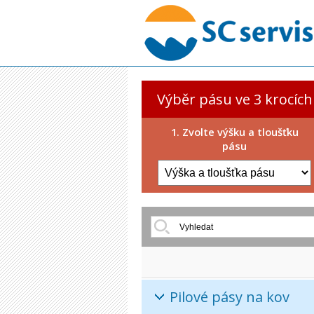
Výběr pásu ve 3 krocích
1. Zvolte výšku a tloušťku
pásu
Pilové pásy na kov