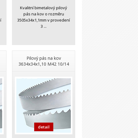
Kvalitní bimetalový pilový
pás na kov o rozměru
í
3505x34x1,1mm v provedení
3 ...
Pilový pás na kov
3634x34x1,10 M42 10/14
detail