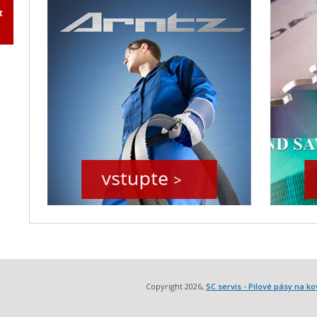
t
Copyright 2026
,
SC servis - Pilové pásy na ko