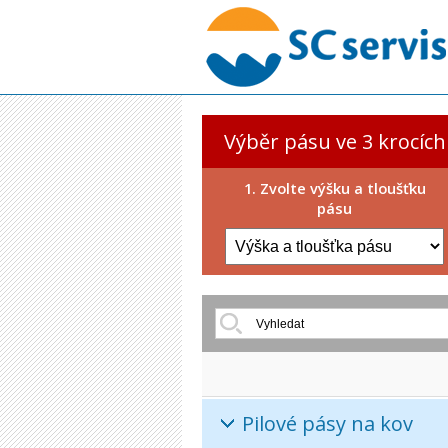
Výběr pásu ve 3 krocích
1. Zvolte výšku a tloušťku
pásu
Pilové pásy na kov