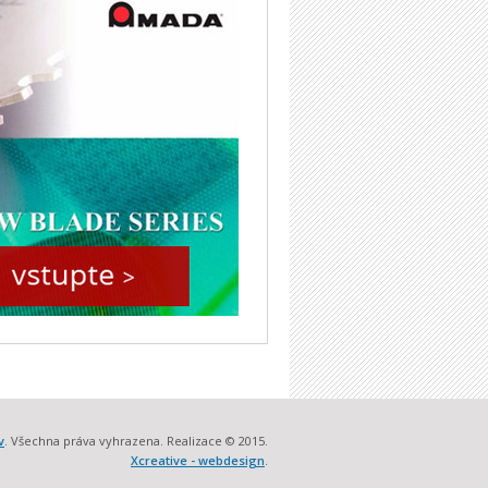
v
. Všechna práva vyhrazena. Realizace © 2015.
Xcreative - webdesign
.