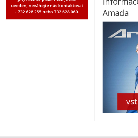
Informace
uveden, neváhejte nás kontaktovat
Amada
- 732 628 255 nebo 732 628 060.