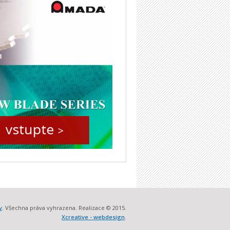
v
. Všechna práva vyhrazena. Realizace © 2015.
Xcreative - webdesign
.