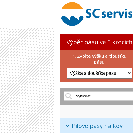
Výběr pásu ve 3 krocích
1. Zvolte výšku a tloušťku
pásu
Pilové pásy na kov