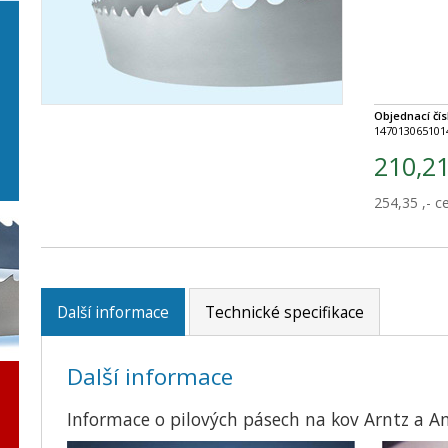
Objednací čís
147013065101
210,21
254,35 ,- 
Další informace
Technické specifikace
Další informace
Informace o pilových pásech na kov Arntz a 