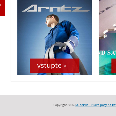
t
Copyright 2026
,
SC servis - Pilové pásy na ko